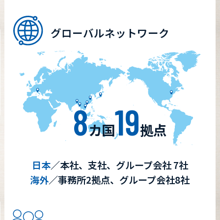
グローバルネットワーク
8
19
カ国
拠点
日本
／本社、支社、グループ会社 7社
海外
／事務所2拠点、グループ会社8社