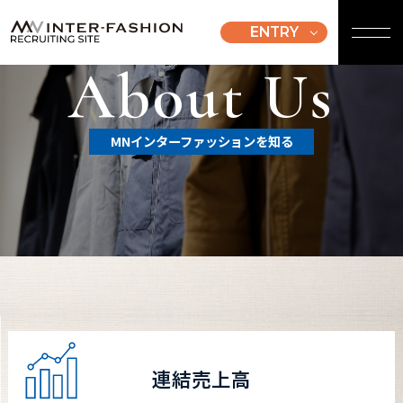
ENTRY
About Us
MNインターファッションを知る
連結売上高