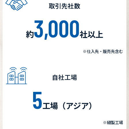
取引先社数
3,000
約
社以上
※仕入先・販売先含む
自社工場
5
工場（アジア）
※縫製工場