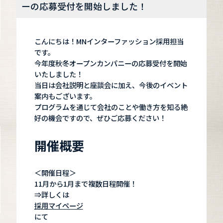
ーの応募受付を開始しました！
こんにちは！MNインターファッション採用担当
です。
今年度秋冬オープンカンパニーの応募受付を開始
いたしました！
当日は会社説明と座談会に加え、今後のイベント
案内もございます。
プログラムを通じて会社のことや働き方を知る絶
好の機会ですので、ぜひご応募ください！
開催概要
＜開催日程＞
11月から1月まで複数日程開催！
⇒詳しくは
採用マイページ
にて