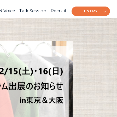
 Voice
Talk Session
Recruit
ENTRY