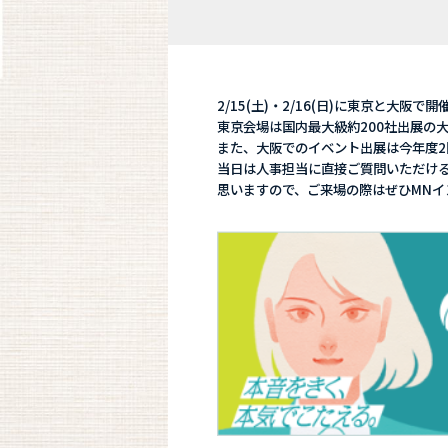
2/15(土)・2/16(日)に東京と大
東京会場は国内最大級約200社出展の
また、大阪でのイベント出展は今年度
当日は人事担当に直接ご質問いただけ
思いますので、ご来場の際はぜひMNイ