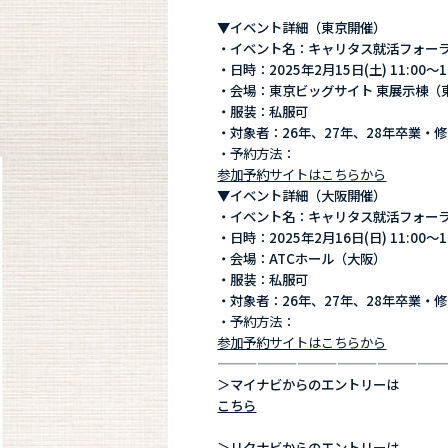
▼イベント詳細（東京開催）
・イベント名：キャリタス就活フォー
・日時：2025年2月15日(土) 11:00
・会場：東京ビッグサイト 東展示棟（
・服装：私服可
・対象者：26年、27年、28年卒業・
・予約方法：
参加予約サイトはこちらから
▼イベント詳細（大阪開催）
・イベント名：キャリタス就活フォー
・日時：2025年2月16日(日) 11:00
・会場：ATCホール（大阪）
・服装：私服可
・対象者：26年、27年、28年卒業・
・予約方法：
参加予約サイトはこちらから
—————————————————
＞マイナビからのエントリーは
こちら
＞リクナビからのエントリーは