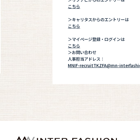
こちら
＞キャリタスからのエントリーは
こちら
＞マイページ登録・ログインは
こちら
＞お問い合わせ
人事担当アドレス：
MNIF-recruitTKZFA@mn-interfash