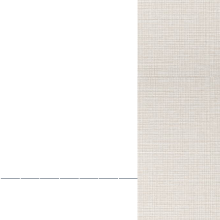
———————————————————————————