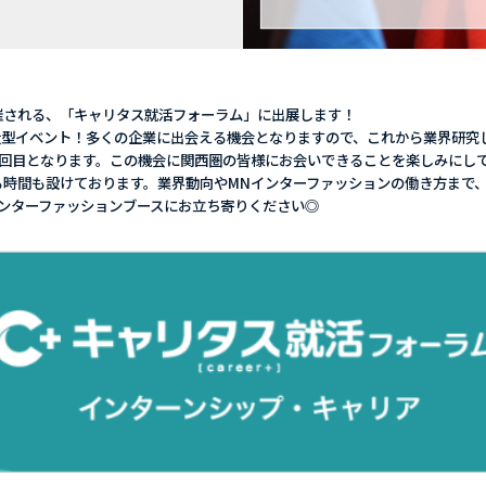
阪で開催される、「キャリタス就活フォーラム」に出展します！
大型イベント！多くの企業に出会える機会となりますので、これから業界研究
2回目となります。この機会に関西圏の皆様にお会いできることを楽しみにし
る時間も設けております。業界動向やMNインターファッションの働き方まで
ンターファッションブースにお立ち寄りください◎